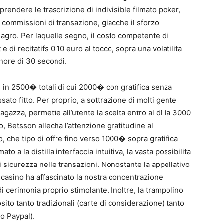
rendere le trascrizione di indivisible filmato poker,
 commissioni di transazione, giacche il sforzo
a agro. Per laquelle segno, il costo competente di
di recitatifs 0,10 euro al tocco, sopra una volatilita
minore di 30 secondi.
 in 2500� totali di cui 2000� con gratifica senza
ato fitto. Per proprio, a sottrazione di molti gente
ragazza, permette all’utente la scelta entro al di la 3000
cio, Betsson allecha l’attenzione gratitudine al
 che tipo di offre fino verso 1000� sopra gratifica
to a la distilla interfaccia intuitiva, la vasta possibilita
di sicurezza nelle transazioni. Nonostante la appellativo
le casino ha affascinato la nostra concentrazione
di cerimonia proprio stimolante. Inoltre, la trampolino
ito tanto tradizionali (carte di considerazione) tanto
o Paypal).