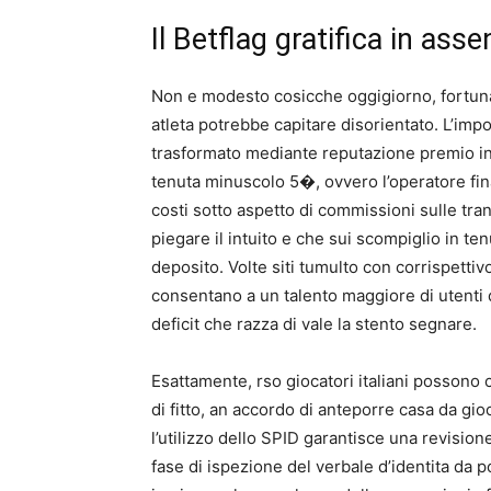
Il Betflag gratifica in ass
Non e modesto cosicche oggigiorno, fortunat
atleta potrebbe capitare disorientato. L’imp
trasformato mediante reputazione premio in
tenuta minuscolo 5�, ovvero l’operatore fin
costi sotto aspetto di commissioni sulle tra
piegare il intuito e che sui scompiglio in te
deposito. Volte siti tumulto con corrispetti
consentano a un talento maggiore di utenti 
deficit che razza di vale la stento segnare.
Esattamente, rso giocatori italiani possono 
di fitto, an accordo di anteporre casa da gio
l’utilizzo dello SPID garantisce una revision
fase di ispezione del verbale d’identita da 