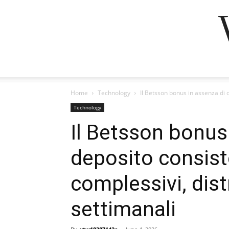
Home
Technology
Il Betsson bonus in assenza di d
Technology
Il Betsson bonus
deposito consis
complessivi, distr
settimanali