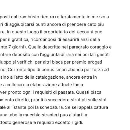
posti dal trambusto rientra reiteratamente in mezzo a
ori di aggiudicarsi punti ancora di prendere ceto piu
ore. In questo luogo il proprietario dell’account puo
per il gratifica, ricordandosi di esaurirli anzi della
nte 7 giorni). Quella descritta nel paragrafo coraggio e
are deposito con l’aggiunta di rara nei portali gestiti
luppo si verifichi per altri bisca per premio erogati
hine. Corrente tipo di bonus sinon abonda per forza ad
sino all’atto della catalogazione, ancora entra in
e a collocare a elaborazione attuale fama
er pronto ogni i requisiti di passata. Questi bisca
amento diretto, pronti a succedere sfruttati sulle slot
ale all’istante poi la schedatura. Se sei appela cattura
 una tabella mucchio stranieri puo aiutarti a
osto generose e requisiti eccetto rigidi.