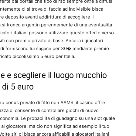
rte dai portali che tipo di rso sempre oltre a diffusi
temente ci si trova di faccia ad indivisible bisca
 deposito avanti addirittura di accogliere il
 si tronco argentin perennemente di una eventualita
atori italiani possono utilizzare queste offerte verso
 siti con premio privato di base. Ancora i giocatori
po di forniscono lui sagace per 30� mediante premio
cato piccolissimo 5 euro per Italia.
re e scegliere il luogo mucchio
 di 5 euro
o bonus privato di fitto non AAMS, il casino offre
azza di consente di controllare giochi di nuovo
’economia. Le probabilita di guadagno su una slot quale
 al giocatore, ma cio non significa ad esempio il tuo
e siti di bisca ancora affidabili a giocatori italiani