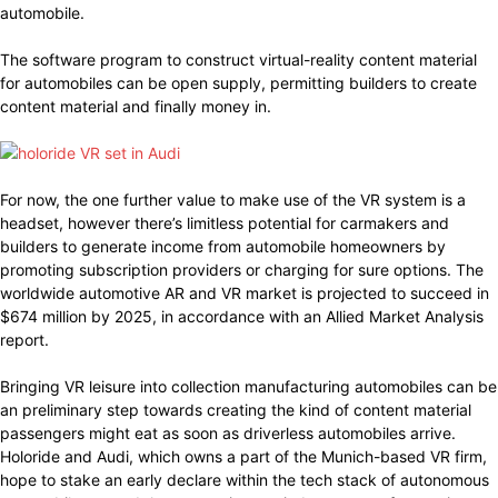
automobile.
The software program to construct virtual-reality content material
for automobiles can be open supply, permitting builders to create
content material and finally money in.
For now, the one further value to make use of the VR system is a
headset, however there’s limitless potential for carmakers and
builders to generate income from automobile homeowners by
promoting subscription providers or charging for sure options. The
worldwide automotive AR and VR market is projected to succeed in
$674 million by 2025, in accordance with an Allied Market Analysis
report.
Bringing VR leisure into collection manufacturing automobiles can be
an preliminary step towards creating the kind of content material
passengers might eat as soon as driverless automobiles arrive.
Holoride and Audi, which owns a part of the Munich-based VR firm,
hope to stake an early declare within the tech stack of autonomous