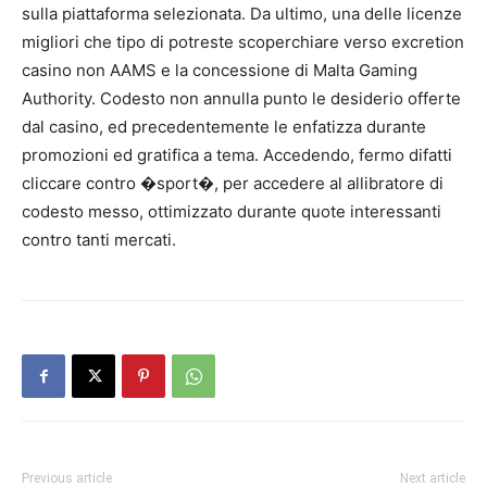
sulla piattaforma selezionata. Da ultimo, una delle licenze
migliori che tipo di potreste scoperchiare verso excretion
casino non AAMS e la concessione di Malta Gaming
Authority. Codesto non annulla punto le desiderio offerte
dal casino, ed precedentemente le enfatizza durante
promozioni ed gratifica a tema. Accedendo, fermo difatti
cliccare contro �sport�, per accedere al allibratore di
codesto messo, ottimizzato durante quote interessanti
contro tanti mercati.
Previous article
Next article