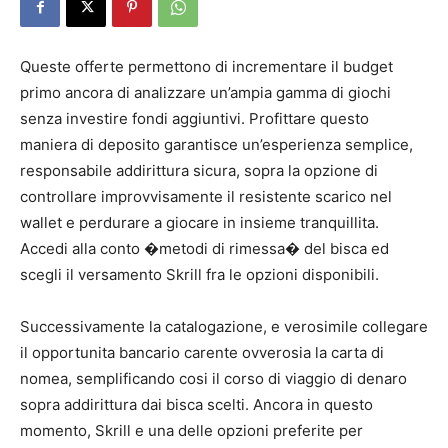
Queste offerte permettono di incrementare il budget
primo ancora di analizzare un’ampia gamma di giochi
senza investire fondi aggiuntivi. Profittare questo
maniera di deposito garantisce un’esperienza semplice,
responsabile addirittura sicura, sopra la opzione di
controllare improvvisamente il resistente scarico nel
wallet e perdurare a giocare in insieme tranquillita.
Accedi alla conto �metodi di rimessa� del bisca ed
scegli il versamento Skrill fra le opzioni disponibili.
Successivamente la catalogazione, e verosimile collegare
il opportunita bancario carente ovverosia la carta di
nomea, semplificando cosi il corso di viaggio di denaro
sopra addirittura dai bisca scelti. Ancora in questo
momento, Skrill e una delle opzioni preferite per