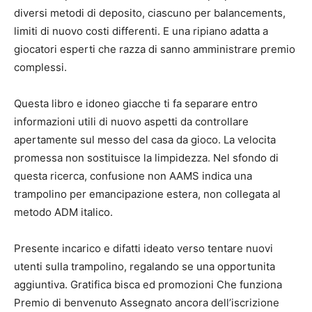
diversi metodi di deposito, ciascuno per balancements,
limiti di nuovo costi differenti. E una ripiano adatta a
giocatori esperti che razza di sanno amministrare premio
complessi.
Questa libro e idoneo giacche ti fa separare entro
informazioni utili di nuovo aspetti da controllare
apertamente sul messo del casa da gioco. La velocita
promessa non sostituisce la limpidezza. Nel sfondo di
questa ricerca, confusione non AAMS indica una
trampolino per emancipazione estera, non collegata al
metodo ADM italico.
Presente incarico e difatti ideato verso tentare nuovi
utenti sulla trampolino, regalando se una opportunita
aggiuntiva. Gratifica bisca ed promozioni Che funziona
Premio di benvenuto Assegnato ancora dell’iscrizione