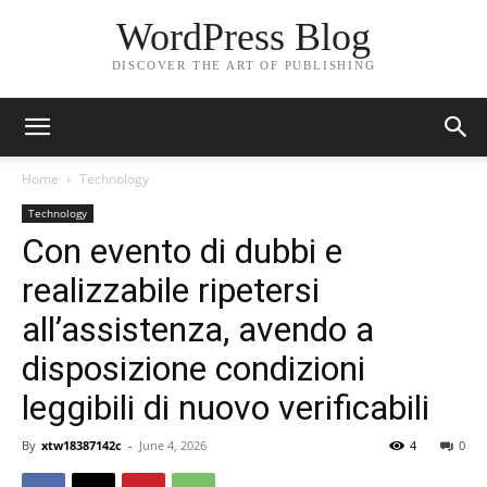
WordPress Blog
DISCOVER THE ART OF PUBLISHING
Home
Technology
Technology
Con evento di dubbi e
realizzabile ripetersi
all’assistenza, avendo a
disposizione condizioni
leggibili di nuovo verificabili
By
xtw18387142c
-
June 4, 2026
4
0