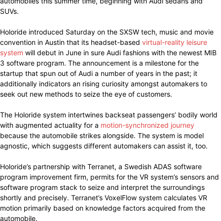
automobiles this summer time, beginning with Audi sedans and
SUVs.
Holoride introduced Saturday on the SXSW tech, music and movie
convention in Austin that its headset-based
virtual-reality leisure
system
will debut in June in sure Audi fashions with the newest MIB
3 software program. The announcement is a milestone for the
startup that spun out of Audi a number of years in the past; it
additionally indicators an rising curiosity amongst automakers to
seek out new methods to seize the eye of customers.
The Holoride system intertwines backseat passengers’ bodily world
with augmented actuality for a
motion-synchronized journey
because the automobile strikes alongside. The system is model
agnostic, which suggests different automakers can assist it, too.
Holoride’s partnership with Terranet, a Swedish ADAS software
program improvement firm, permits for the VR system’s sensors and
software program stack to seize and interpret the surroundings
shortly and precisely. Terranet’s VoxelFlow system calculates VR
motion primarily based on knowledge factors acquired from the
automobile.