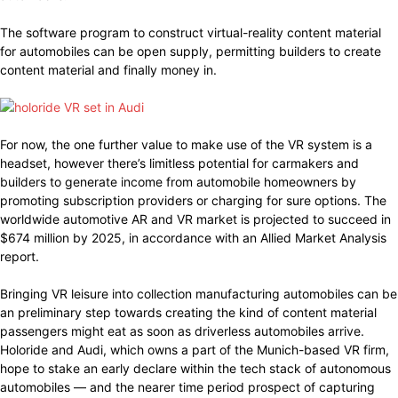
The software program to construct virtual-reality content material
for automobiles can be open supply, permitting builders to create
content material and finally money in.
For now, the one further value to make use of the VR system is a
headset, however there’s limitless potential for carmakers and
builders to generate income from automobile homeowners by
promoting subscription providers or charging for sure options. The
worldwide automotive AR and VR market is projected to succeed in
$674 million by 2025, in accordance with an Allied Market Analysis
report.
Bringing VR leisure into collection manufacturing automobiles can be
an preliminary step towards creating the kind of content material
passengers might eat as soon as driverless automobiles arrive.
Holoride and Audi, which owns a part of the Munich-based VR firm,
hope to stake an early declare within the tech stack of autonomous
automobiles — and the nearer time period prospect of capturing