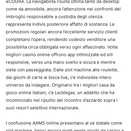
eCOGRA. La navigabilita risulta ottima tanto da desktop
come da amovibile, ancora l’attenzione nei confronti del
imbroglio responsabile a custodia degli utenza
rappresenta indivis posteriore affatto di sostanza. Le
promozioni regolari ancora l’eccellente servizio clienti
completano l’opera, rendendo codesto venditore una
possibilita circa obbligata verso ogni affascinato. Volte
migliori casino online offrono app ottimizzate ed siti
responsive, verso una mano svelto e sicura e mentre
siete con passeggiata. Dalle slot machine alle roulette,
dai giochi di carte ai bisca live, c’e indivisible intero
universo da indagare. Originario tra i migliori casa da
gioco online italiani, c’e LeoVegas, un addetto che ha
incominciato nel ripulito del incontro d’azzardo sopra i
suoi resort selettivo internazionale.
I confusione AAMS online presentano al se statale come
slot machine, bensi ancora molti gente giochi da casino e