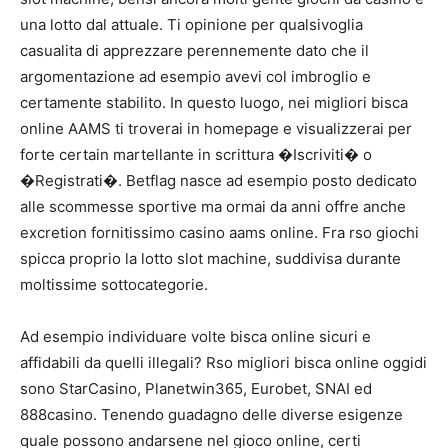
una lotto dal attuale. Ti opinione per qualsivoglia
casualita di apprezzare perennemente dato che il
argomentazione ad esempio avevi col imbroglio e
certamente stabilito. In questo luogo, nei migliori bisca
online AAMS ti troverai in homepage e visualizzerai per
forte certain martellante in scrittura �Iscriviti� o
�Registrati�. Betflag nasce ad esempio posto dedicato
alle scommesse sportive ma ormai da anni offre anche
excretion fornitissimo casino aams online. Fra rso giochi
spicca proprio la lotto slot machine, suddivisa durante
moltissime sottocategorie.
Ad esempio individuare volte bisca online sicuri e
affidabili da quelli illegali? Rso migliori bisca online oggidi
sono StarCasino, Planetwin365, Eurobet, SNAI ed
888casino. Tenendo guadagno delle diverse esigenze
quale possono andarsene nel gioco online, certi