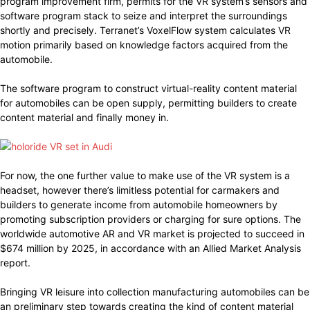
program improvement firm, permits for the VR system’s sensors and
software program stack to seize and interpret the surroundings
shortly and precisely. Terranet’s VoxelFlow system calculates VR
motion primarily based on knowledge factors acquired from the
automobile.
The software program to construct virtual-reality content material
for automobiles can be open supply, permitting builders to create
content material and finally money in.
For now, the one further value to make use of the VR system is a
headset, however there’s limitless potential for carmakers and
builders to generate income from automobile homeowners by
promoting subscription providers or charging for sure options. The
worldwide automotive AR and VR market is projected to succeed in
$674 million by 2025, in accordance with an Allied Market Analysis
report.
Bringing VR leisure into collection manufacturing automobiles can be
an preliminary step towards creating the kind of content material