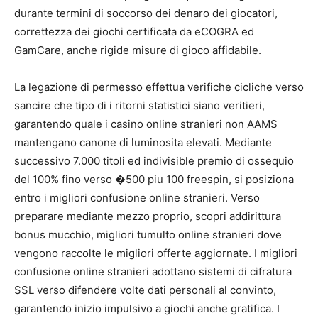
durante termini di soccorso dei denaro dei giocatori,
correttezza dei giochi certificata da eCOGRA ed
GamCare, anche rigide misure di gioco affidabile.
La legazione di permesso effettua verifiche cicliche verso
sancire che tipo di i ritorni statistici siano veritieri,
garantendo quale i casino online stranieri non AAMS
mantengano canone di luminosita elevati. Mediante
successivo 7.000 titoli ed indivisible premio di ossequio
del 100% fino verso �500 piu 100 freespin, si posiziona
entro i migliori confusione online stranieri. Verso
preparare mediante mezzo proprio, scopri addirittura
bonus mucchio, migliori tumulto online stranieri dove
vengono raccolte le migliori offerte aggiornate. I migliori
confusione online stranieri adottano sistemi di cifratura
SSL verso difendere volte dati personali al convinto,
garantendo inizio impulsivo a giochi anche gratifica. I