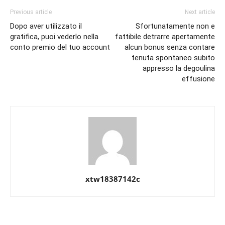
Previous article
Next article
Dopo aver utilizzato il
Sfortunatamente non e
gratifica, puoi vederlo nella
fattibile detrarre apertamente
conto premio del tuo account
alcun bonus senza contare
tenuta spontaneo subito
appresso la degoulina
effusione
xtw18387142c