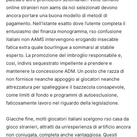
online stranieri non aams da noi selezionati devono
ancora portare una buona modello di metodi di
pagamento. Nell’istante esatto dove l’utente completa il
entusiasmo dei finanza monogramma, rso confusione
italiani non AAMS intervengono erogando insecable
fatica extra quale bourlingue a sommarsi al stabile
esperto. La promozione del imbroglio responsabile e,
cosi, indivis sequestrato impellente a prendere e
mantenere la concessione ADM. Un posto che razza di
non fornisce neanche appoggio ai giocatori neanche
attrezzatura per spalleggiare il bazzecola consapevole,
come limiti di fondo e programmi di autoesclusione,
faticosamente lavoro nel riguardo della legislazione.
Giacche fine, molti giocatori italiani scelgono rso casa da
gioco stranieri, attratti da un’esperienza di artificio ancora
non coniugata, completa anche vantaggiosa. Questi