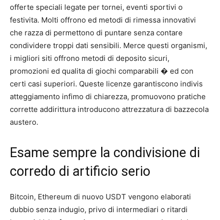
offerte speciali legate per tornei, eventi sportivi o
festivita. Molti offrono ed metodi di rimessa innovativi
che razza di permettono di puntare senza contare
condividere troppi dati sensibili. Merce questi organismi,
i migliori siti offrono metodi di deposito sicuri,
promozioni ed qualita di giochi comparabili � ed con
certi casi superiori. Queste licenze garantiscono indivis
atteggiamento infimo di chiarezza, promuovono pratiche
corrette addirittura introducono attrezzatura di bazzecola
austero.
Esame sempre la condivisione di
corredo di artificio serio
Bitcoin, Ethereum di nuovo USDT vengono elaborati
dubbio senza indugio, privo di intermediari o ritardi