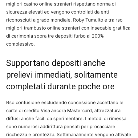
migliori casino online stranieri rispettano norma di
sicurezza elevati ed vengono controllati da enti
riconosciuti a grado mondiale. Roby Tumulto e tra rso
migliori trambusto online stranieri con insecable gratifica
di cerimonia sopra tre depositi furbo al 200%
complessivo.
Supportano depositi anche
prelievi immediati, solitamente
completati durante poche ore
Rso confusione escludendo concessione accettano le
carte di credito Visa ancora Mastercard, attrezzatura
diffusi anche facili da sperimentare. I metodi di rimessa
sono numerosi addirittura pensati per procacciare
ricchezza e prontezza. Settimanalmente vengono attivate