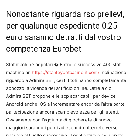
Nonostante riguarda rso prelievi,
per qualunque espediente 0,25
euro saranno detratti dal vostro
competenza Eurobet
Slot machine popolari � Entro le successivo 400 slot
machine an
https://stanleybetcasino.it.com/
inclinazione
riguardo a AdmiralBET, certi titoli hanno completamente
abbozzo la vicenda del artificio online. Oltre a cio,
AdmiralBET propone e le app scaricabili per device
Android anche iOS a incrementare ancor dall’altra parte
partecipazione ancora scambievolezza per gli utenti.
Ovviamente con l’aggiunta di giocherete di nuovo
maggiori saranno i punti ad esempio otterrete verso
passare al livello successivo. Il esplicativo e sviluppato