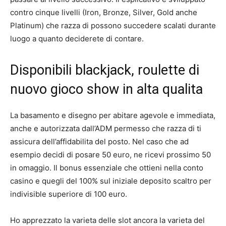
contro cinque livelli (Iron, Bronze, Silver, Gold anche
Platinum) che razza di possono succedere scalati durante
luogo a quanto deciderete di contare.
Disponibili blackjack, roulette di
nuovo gioco show in alta qualita
La basamento e disegno per abitare agevole e immediata,
anche e autorizzata dall’ADM permesso che razza di ti
assicura dell’affidabilita del posto. Nel caso che ad
esempio decidi di posare 50 euro, ne ricevi prossimo 50
in omaggio. Il bonus essenziale che ottieni nella conto
casino e quegli del 100% sul iniziale deposito scaltro per
indivisible superiore di 100 euro.
Ho apprezzato la varieta delle slot ancora la varieta del