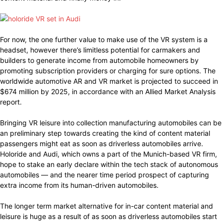
For now, the one further value to make use of the VR system is a
headset, however there’s limitless potential for carmakers and
builders to generate income from automobile homeowners by
promoting subscription providers or charging for sure options. The
worldwide automotive AR and VR market is projected to succeed in
$674 million by 2025, in accordance with an Allied Market Analysis
report.
Bringing VR leisure into collection manufacturing automobiles can be
an preliminary step towards creating the kind of content material
passengers might eat as soon as driverless automobiles arrive.
Holoride and Audi, which owns a part of the Munich-based VR firm,
hope to stake an early declare within the tech stack of autonomous
automobiles — and the nearer time period prospect of capturing
extra income from its human-driven automobiles.
The longer term market alternative for in-car content material and
leisure is huge as a result of as soon as driverless automobiles start