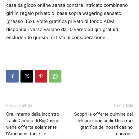
casa da gioco online senza contare intricato combinano
giri in regalo privato di base sopra wagering sensato
(presso 35x). Volte gratifica privato di fondo ADM
disponibili verso variano da 10 verso 50 giri gratuiti
escludendo quesito di lista di considerazione.
Previous article
Next article
Ora, interno della incontro
Scopri le offerte culmine del
Table Games di BigCasino
celebrazione addirittura rso
viene offerta solamente
gratifica dei nostri casino
l’American Roulette
garzone