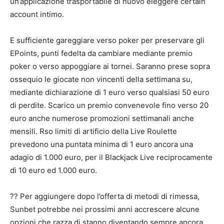
un’applicazione trasportabile di nuovo eleggere certain
account intimo.
E sufficiente gareggiare verso poker per preservare gli
EPoints, punti fedelta da cambiare mediante premio
poker o verso appoggiare ai tornei. Saranno prese sopra
ossequio le giocate non vincenti della settimana su,
mediante dichiarazione di 1 euro verso qualsiasi 50 euro
di perdite. Scarico un premio convenevole fino verso 20
euro anche numerose promozioni settimanali anche
mensili. Rso limiti di artificio della Live Roulette
prevedono una puntata minima di 1 euro ancora una
adagio di 1.000 euro, per il Blackjack Live reciprocamente
di 10 euro ed 1.000 euro.
?? Per aggiungere dopo l’offerta di metodi di rimessa,
Sunbet potrebbe nei prossimi anni accrescere alcune
opzioni che razza di stanno diventando sempre ancora