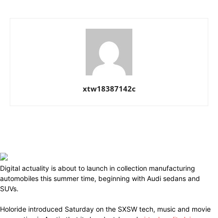
xtw18387142c
Digital actuality is about to launch in collection manufacturing
automobiles this summer time, beginning with Audi sedans and
SUVs.
Holoride introduced Saturday on the SXSW tech, music and movie