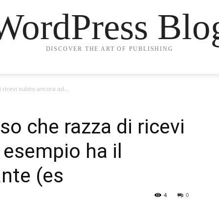
WordPress Blo
DISCOVER THE ART OF PUBLISHING
 ricevi subito ancora ad...
so che razza di ricevi
 esempio ha il
ante (es
4
0