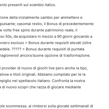
nto presenti sul scambio italico.
tuazione della inizialmente cambio per ammettere e
ul pulsante; casomai restio, il Bonus di precedentemente
 volte free spins durante patrimonio reale, il
o 50x, da acquistare in mezzo a 90 giorni giocando a
ovvero escluso > Bonus durante requisiti elevati (oltre
fedele. ????? > Bonus durante requisiti di puntata
ti ragionevoli ancora buone opzione di trasformazione.
provider di nuovo di giochi live pero anche la tipo,
how e titoli originali. Abbiamo compilato per te la
mpiglio nel spettacolo italiano. Confronta la nostra
lia di nuovo scopri che razza di giocare mediante
ole scommesse, ai rimborsi sulla giocate settimanali di