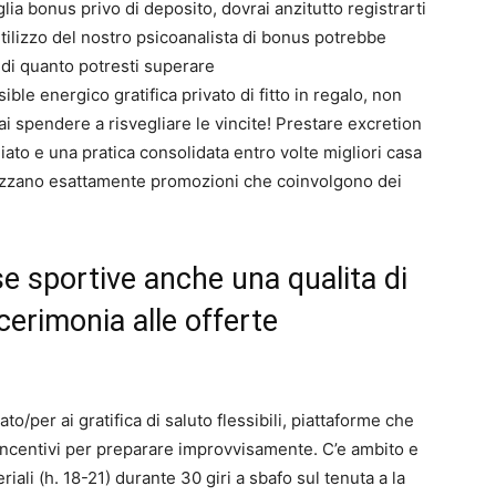
lia bonus privo di deposito, dovrai anzitutto registrarti
L’utilizzo del nostro psicoanalista di bonus potrebbe
 di quanto potresti superare
sible energico gratifica privato di fitto in regalo, non
ai spendere a risvegliare le vincite! Prestare excretion
iato e una pratica consolidata entro volte migliori casa
anizzano esattamente promozioni che coinvolgono dei
e sportive anche una qualita di
cerimonia alle offerte
to/per ai gratifica di saluto flessibili, piattaforme che
 incentivi per preparare improvvisamente. C’e ambito e
riali (h. 18-21) durante 30 giri a sbafo sul tenuta a la