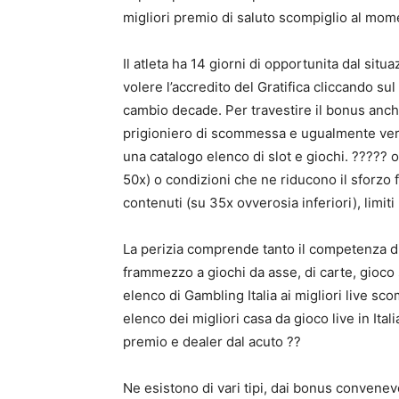
migliori premio di saluto scompiglio al mome
Il atleta ha 14 giorni di opportunita dal si
volere l’accredito del Gratifica cliccando s
cambio decade. Per travestire il bonus anche
prigioniero di scommessa e ugualmente vers
una catalogo elenco di slot e giochi. ????? 
50x) o condizioni che ne riducono il sforzo 
contenuti (su 35x ovverosia inferiori), limi
La perizia comprende tanto il competenza di 
frammezzo a giochi da asse, di carte, gioco s
elenco di Gambling Italia ai migliori live sco
elenco dei migliori casa da gioco live in Ita
premio e dealer dal acuto ??
Ne esistono di vari tipi, dai bonus convenev