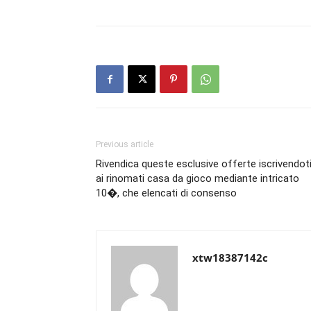
Previous article
Rivendica queste esclusive offerte iscrivendot
ai rinomati casa da gioco mediante intricato
10�, che elencati di consenso
xtw18387142c