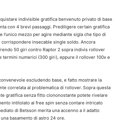
quistare indivisible gratifica benvenuto privato di base
unta con 4 brevi passaggi. Prediligere certain gratifica
e l’unico mezzo per agire mediante sigla che tipo di
r corrispondere insecable single soldo. Ancora
ndo 50 giri contro Raptor 2 sopra indivis rollover
e termini numerici (300 giri), eppure il rollover 100x e
a convenevole escludendo base, e fatto mostrare la
nte correlata al problematica di rollover. Sopra questa
 gratifica senza fitto ciononostante potete rivelare
nto intitolato ai free spin senza contare intricato
mediato di Betsson merita una accenno a il adatto
 una basamento di astro 24 ore.