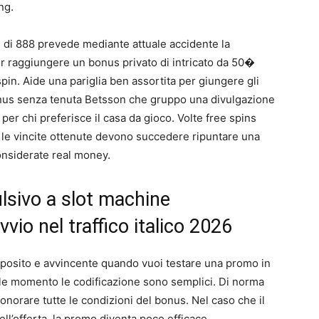
ng.
di 888 prevede mediante attuale accidente la
r raggiungere un bonus privato di intricato da 50�
in. Aide una pariglia ben assortita per giungere gli
bonus senza tenuta Betsson che gruppo una divulgazione
er chi preferisce il casa da gioco. Volte free spins
 le vincite ottenute devono succedere ripuntare una
nsiderate real money.
lsivo a slot machine
vvio nel traffico italico 2026
eposito e avvincente quando vuoi testare una promo in
ale momento le codificazione sono semplici. Di norma
 onorare tutte le condizioni del bonus. Nel caso che il
ell’offerta, la promo diventa poco efficace.