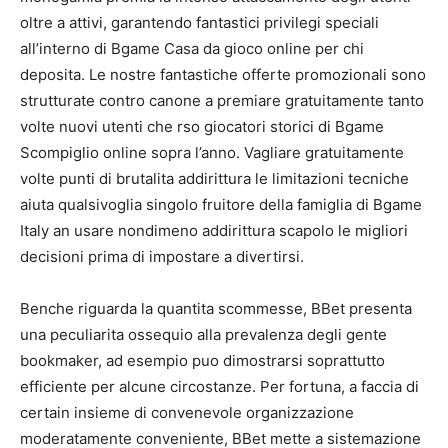
oltre a attivi, garantendo fantastici privilegi speciali
all’interno di Bgame Casa da gioco online per chi
deposita. Le nostre fantastiche offerte promozionali sono
strutturate contro canone a premiare gratuitamente tanto
volte nuovi utenti che rso giocatori storici di Bgame
Scompiglio online sopra l’anno. Vagliare gratuitamente
volte punti di brutalita addirittura le limitazioni tecniche
aiuta qualsivoglia singolo fruitore della famiglia di Bgame
Italy an usare nondimeno addirittura scapolo le migliori
decisioni prima di impostare a divertirsi.
Benche riguarda la quantita scommesse, BBet presenta
una peculiarita ossequio alla prevalenza degli gente
bookmaker, ad esempio puo dimostrarsi soprattutto
efficiente per alcune circostanze. Per fortuna, a faccia di
certain insieme di convenevole organizzazione
moderatamente conveniente, BBet mette a sistemazione