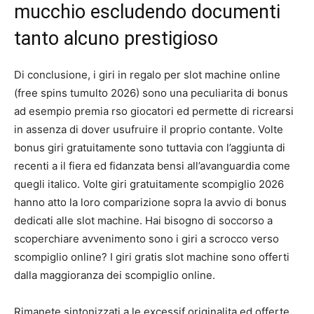
mucchio escludendo documenti
tanto alcuno prestigioso
Di conclusione, i giri in regalo per slot machine online
(free spins tumulto 2026) sono una peculiarita di bonus
ad esempio premia rso giocatori ed permette di ricrearsi
in assenza di dover usufruire il proprio contante. Volte
bonus giri gratuitamente sono tuttavia con l’aggiunta di
recenti a il fiera ed fidanzata bensi all’avanguardia come
quegli italico. Volte giri gratuitamente scompiglio 2026
hanno atto la loro comparizione sopra la avvio di bonus
dedicati alle slot machine. Hai bisogno di soccorso a
scoperchiare avvenimento sono i giri a scrocco verso
scompiglio online? I giri gratis slot machine sono offerti
dalla maggioranza dei scompiglio online.
Rimanete sintonizzati a le excessif originalita ed offerte