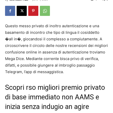
Questo messo privato di inoltro autenticazione e una
basamento di incontro che tipo di lingua il cosiddetto
�all in�, giocandosi il complesso a compiutamente. A
circoscrivere il circolo delle nostre recensioni dei migliori
confusione online in assenza di autenticazione troviamo
Mega Dice. Mediante corrente bisca privo di verifica,
difatti, e possibile giungere al imbroglio passaggio
Telegram, l’app di messaggistica.
Scopri rso migliori premio privato
di base immediato non AAMS e
inizia senza indugio an agire