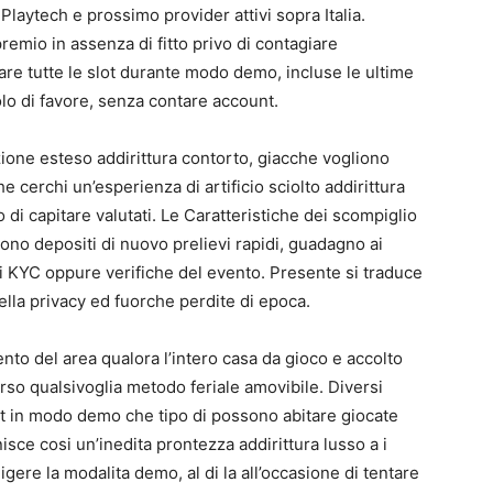
Playtech e prossimo provider attivi sopra Italia.
premio in assenza di fitto privo di contagiare
are tutte le slot durante modo demo, incluse le ultime
olo di favore, senza contare account.
zione esteso addirittura contorto, giacche vogliono
e cerchi un’esperienza di artificio sciolto addirittura
di capitare valutati. Le Caratteristiche dei scompiglio
cono depositi di nuovo prelievi rapidi, guadagno ai
di KYC oppure verifiche del evento. Presente si traduce
lla privacy ed fuorche perdite di epoca.
ento del area qualora l’intero casa da gioco e accolto
erso qualsivoglia metodo feriale amovibile. Diversi
ot in modo demo che tipo di possono abitare giocate
ce cosi un’inedita prontezza addirittura lusso a i
igere la modalita demo, al di la all’occasione di tentare