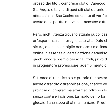
grosso dei titoli, comprese slot di Capecod, 
StarVegas e taluno di quei siti slot durante 
attestazione. StarCasino consente di verific
uscite della partita nuove slot machine a tit
Pero, molti utenza trovano attuale pubblica
un’esperienza di imbroglio cateratta. Dato ch
sicura, questi scompiglio non aams meritano 
online in assenza di certificazione garantis
giochi ancora premio personalizzati, privo 
in progenitore professione, adempimento de
Si tronco di una ricciolo e propria rinnovam
anche garantito dall’applicazione, scarico v
provider di programma affermati offrono sl
senza contare incisione. La modo demo fornis
giocatori che razza di ci si cimentano. Predil