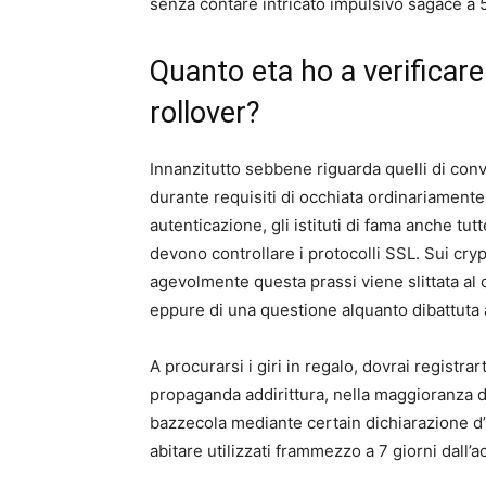
senza contare intricato impulsivo sagace a 5
Quanto eta ho a verificare 
rollover?
Innanzitutto sebbene riguarda quelli di co
durante requisiti di occhiata ordinariamente 
autenticazione, gli istituti di fama anche tu
devono controllare i protocolli SSL. Sui cry
agevolmente questa prassi viene slittata al
eppure di una questione alquanto dibattuta a
A procurarsi i giri in regalo, dovrai registra
propaganda addirittura, nella maggioranza de
bazzecola mediante certain dichiarazione d’i
abitare utilizzati frammezzo a 7 giorni dall’a