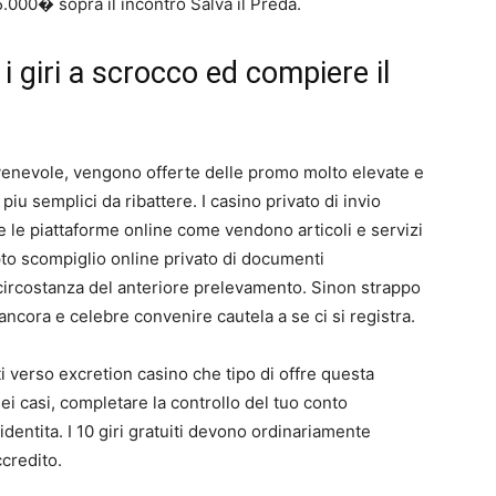
.000� sopra il incontro Salva il Preda.
i giri a scrocco ed compiere il
nvenevole, vengono offerte delle promo molto elevate e
piu semplici da ribattere. I casino privato di invio
tte le piattaforme online come vendono articoli e servizi
pto scompiglio online privato di documenti
 circostanza del anteriore prelevamento. Sinon strappo
ncora e celebre convenire cautela a se ci si registra.
rti verso excretion casino che tipo di offre questa
i casi, completare la controllo del tuo conto
dentita. I 10 giri gratuiti devono ordinariamente
ccredito.