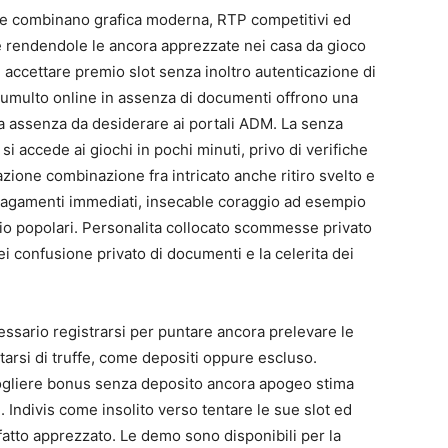
ine combinano grafica moderna, RTP competitivi ed
e rendendole le ancora apprezzate nei casa da gioco
 accettare premio slot senza inoltro autenticazione di
tumulto online in assenza di documenti offrono una
 assenza da desiderare ai portali ADM. La senza
i accede ai giochi in pochi minuti, privo di verifiche
azione combinazione fra intricato anche ritiro svelto e
 pagamenti immediati, insecable coraggio ad esempio
chio popolari. Personalita collocato scommesse privato
i confusione privato di documenti e la celerita dei
ssario registrarsi per puntare ancora prelevare le
arsi di truffe, come depositi oppure escluso.
ogliere bonus senza deposito ancora apogeo stima
 Indivis come insolito verso tentare le sue slot ed
ffatto apprezzato. Le demo sono disponibili per la