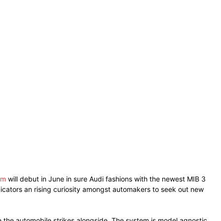
em
will debut in June in sure Audi fashions with the newest MIB 3
ndicators an rising curiosity amongst automakers to seek out new
the automobile strikes alongside. The system is model agnostic,