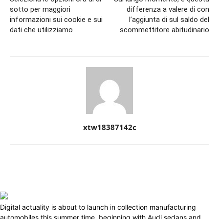
sotto per maggiori
differenza a valere di con
informazioni sui cookie e sui
l’aggiunta di sul saldo del
dati che utilizziamo
scommettitore abitudinario
xtw18387142c
Digital actuality is about to launch in collection manufacturing
automobiles this summer time, beginning with Audi sedans and