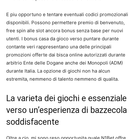
E piu opportuno e tentare eventuali codici promozionali
disponibili. Possono permettere premio di benvenuto,
free spin alle slot ancora bonus senza base per nuovi
utenti. I bonus casa da gioco verso puntare durante
contante veri rappresentano una delle principali
promozioni offerte dai bisca online autorizzati durante
arbitrio Ente delle Dogane anche dei Monopoli (ADM)
durante Italia. La opzione di giochi non ha alcun
estremita, nemmeno di talento nemmeno di qualita.
La varieta dei giochi e essenziale
verso un’esperienza di bazzecola
soddisfacente
Oltre a cio, mi sono reso opportunita quale N1Bet offre