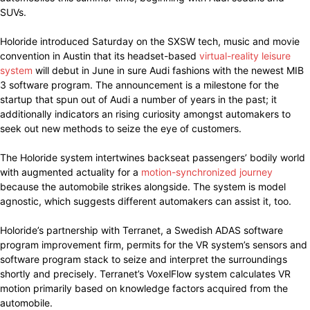
SUVs.
Holoride introduced Saturday on the SXSW tech, music and movie
convention in Austin that its headset-based
virtual-reality leisure
system
will debut in June in sure Audi fashions with the newest MIB
3 software program. The announcement is a milestone for the
startup that spun out of Audi a number of years in the past; it
additionally indicators an rising curiosity amongst automakers to
seek out new methods to seize the eye of customers.
The Holoride system intertwines backseat passengers’ bodily world
with augmented actuality for a
motion-synchronized journey
because the automobile strikes alongside. The system is model
agnostic, which suggests different automakers can assist it, too.
Holoride’s partnership with Terranet, a Swedish ADAS software
program improvement firm, permits for the VR system’s sensors and
software program stack to seize and interpret the surroundings
shortly and precisely. Terranet’s VoxelFlow system calculates VR
motion primarily based on knowledge factors acquired from the
automobile.