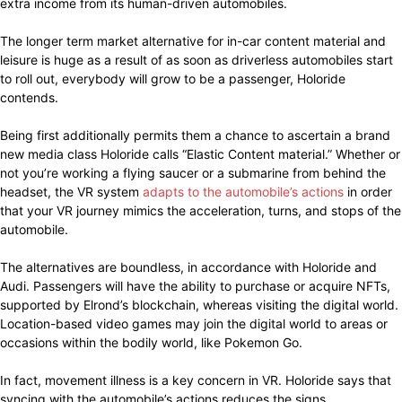
extra income from its human-driven automobiles.
The longer term market alternative for in-car content material and
leisure is huge as a result of as soon as driverless automobiles start
to roll out, everybody will grow to be a passenger, Holoride
contends.
Being first additionally permits them a chance to ascertain a brand
new media class Holoride calls “Elastic Content material.” Whether or
not you’re working a flying saucer or a submarine from behind the
headset, the VR system
adapts to the automobile’s actions
in order
that your VR journey mimics the acceleration, turns, and stops of the
automobile.
The alternatives are boundless, in accordance with Holoride and
Audi. Passengers will have the ability to purchase or acquire NFTs,
supported by Elrond’s blockchain, whereas visiting the digital world.
Location-based video games may join the digital world to areas or
occasions within the bodily world, like Pokemon Go.
In fact, movement illness is a key concern in VR. Holoride says that
syncing with the automobile’s actions reduces the signs.