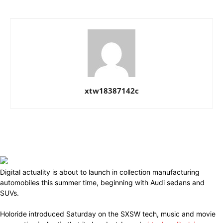
xtw18387142c
Digital actuality is about to launch in collection manufacturing
automobiles this summer time, beginning with Audi sedans and
SUVs.
Holoride introduced Saturday on the SXSW tech, music and movie