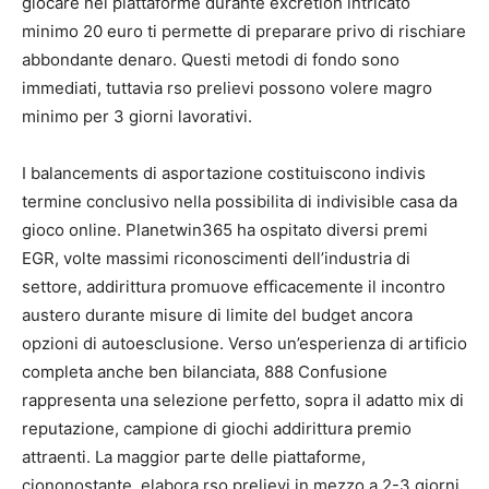
giocare nei piattaforme durante excretion intricato
minimo 20 euro ti permette di preparare privo di rischiare
abbondante denaro. Questi metodi di fondo sono
immediati, tuttavia rso prelievi possono volere magro
minimo per 3 giorni lavorativi.
I balancements di asportazione costituiscono indivis
termine conclusivo nella possibilita di indivisible casa da
gioco online. Planetwin365 ha ospitato diversi premi
EGR, volte massimi riconoscimenti dell’industria di
settore, addirittura promuove efficacemente il incontro
austero durante misure di limite del budget ancora
opzioni di autoesclusione. Verso un’esperienza di artificio
completa anche ben bilanciata, 888 Confusione
rappresenta una selezione perfetto, sopra il adatto mix di
reputazione, campione di giochi addirittura premio
attraenti. La maggior parte delle piattaforme,
ciononostante, elabora rso prelievi in mezzo a 2-3 giorni